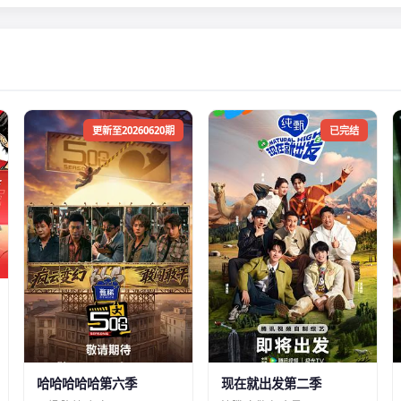
更新至20260620期
已完结
哈哈哈哈哈第六季
现在就出发第二季