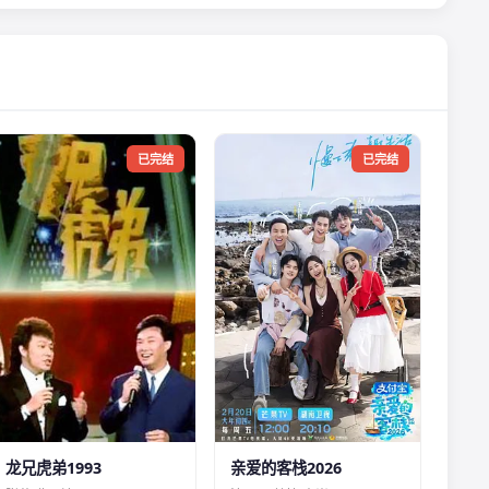
已完结
已完结
龙兄虎弟1993
亲爱的客栈2026